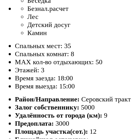
Беседка
Безнал.расчет
Лес
Детский досуг
Камин
Спальных мест: 35
Спальных комнат: 8
MAX кол-во отдыхающих: 50
Этажей: 3
Время заезда: 18:00
Время выезда: 15:00
Район/Направление:
Серовский тракт
Залог собственнику:
5000
Удалённость от города (км):
9
Предоплата:
3000
Площадь участка(сот.):
12