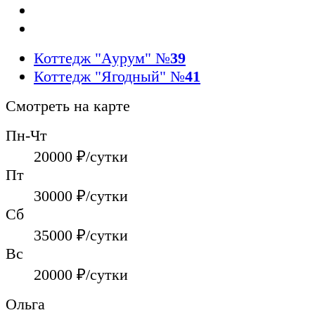
Коттедж "Аурум"
№
39
Коттедж "Ягодный"
№
41
Смотреть на карте
Пн-Чт
20000
₽/сутки
Пт
30000
₽/сутки
Сб
35000
₽/сутки
Вс
20000
₽/сутки
Ольга