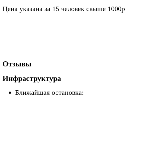
Цена указана за 15 человек свыше 1000р
Отзывы
Инфраструктура
Ближайшая остановка: