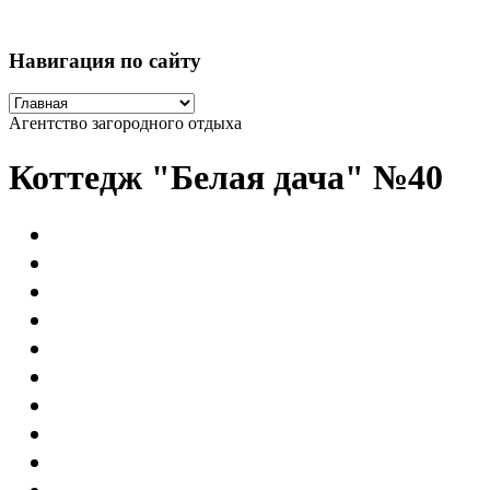
Навигация по сайту
Агентство загородного отдыха
Коттедж "Белая дача" №40