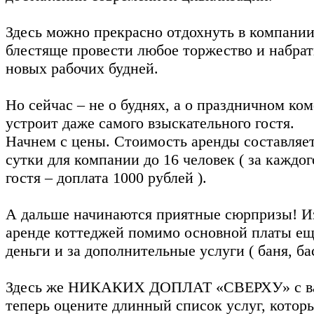
Здесь можно прекрасно отдохнуть в компании 
блестяще провести любое торжество и набрат
новых рабочих будней.
Но сейчас – не о буднях, а о праздничном ко
устроит даже самого взыскательного гостя.
Начнем с цены. Стоимость аренды составляет
сутки для компании до 16 человек ( за каждо
гостя – доплата 1000 рублей ).
А дальше начинаются приятные сюрпризы! Из
аренде коттеджей помимо основной платы ещ
деньги и за дополнительные услуги ( баня, бас
Здесь же НИКАКИХ ДОПЛАТ «СВЕРХУ» с вас
теперь оцените длинный список услуг, котор