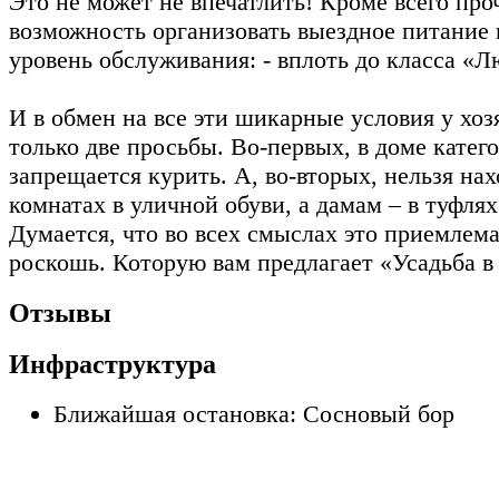
Это не может не впечатлить! Кроме всего проч
возможность организовать выездное питание 
уровень обслуживания: - вплоть до класса «Л
И в обмен на все эти шикарные условия у хозя
только две просьбы. Во-первых, в доме катег
запрещается курить. А, во-вторых, нельзя нах
комнатах в уличной обуви, а дамам – в туфлях
Думается, что во всех смыслах это приемлема
роскошь. Которую вам предлагает «Усадьба в
Отзывы
Инфраструктура
Ближайшая остановка: Сосновый бор