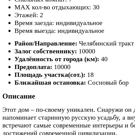
MAX кол-во отдыхающих: 30
Этажей: 2
Время заезда: индивидуальное
Время выезда: индивидуальное
Район/Направление:
Челябинский тракт
Залог собственнику:
10000
Удалённость от города (км):
40
Предоплата:
10000
Площадь участка(сот.):
18
Ближайшая остановка:
Сосновый бор
Описание
Этот дом – по-своему уникален. Снаружи он 
напоминает старинную русскую усадьбу, а вн
встречают самые современные интерьеры и б
достижений современной цивилизации.