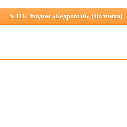
№116 Экодом «Кедровый» (Волчиха)