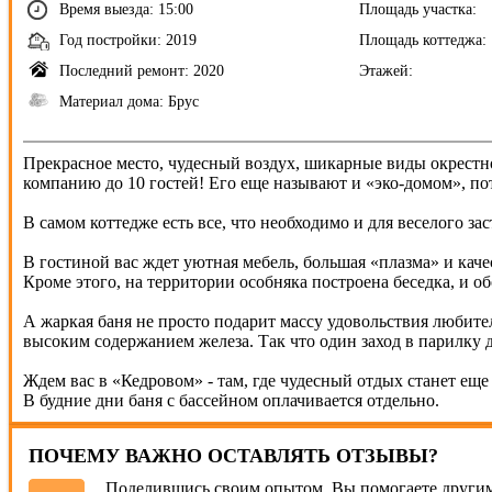
Время выезда: 15:00
Площадь участка:
Год постройки: 2019
Площадь коттеджа:
Последний ремонт: 2020
Этажей:
Материал дома: Брус
Прекрасное место, чудесный воздух, шикарные виды окрестно
компанию до 10 гостей! Его еще называют и «эко-домом», пот
В самом коттедже есть все, что необходимо и для веселого зас
В гостиной вас ждет уютная мебель, большая «плазма» и каче
Кроме этого, на территории особняка построена беседка, и 
А жаркая баня не просто подарит массу удовольствия любит
высоким содержанием железа. Так что один заход в парилку д
Ждем вас в «Кедровом» - там, где чудесный отдых станет еще
В будние дни баня с бассейном оплачивается отдельно.
ПОЧЕМУ ВАЖНО ОСТАВЛЯТЬ ОТЗЫВЫ?
Поделившись своим опытом, Вы помогаете другим