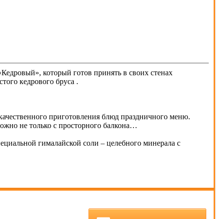
«Кедровый», который готов принять в своих стенах
стого кедрового бруса .
я качественного приготовления блюд праздничного меню.
 можно не только с просторного балкона…
пециальной гималайской соли – целебного минерала с