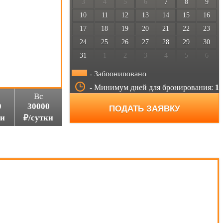
3
4
5
6
7
8
9
10
11
12
13
14
15
16
17
18
19
20
21
22
23
24
25
26
27
28
29
30
31
1
2
3
4
5
6
- Забронировано
- Минимум дней для бронирования:
1
Вс
0
30000
ПОДАТЬ ЗАЯВКУ
ки
₽/сутки