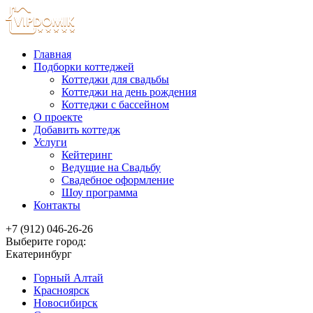
Главная
Подборки коттеджей
Коттеджи для свадьбы
Коттеджи на день рождения
Коттеджи с бассейном
О проекте
Добавить коттедж
Услуги
Кейтеринг
Ведущие на Свадьбу
Свадебное оформление
Шоу программа
Контакты
+7 (912) 046-26-26
Выберите город:
Екатеринбург
Горный Алтай
Красноярск
Новосибирск