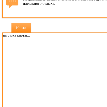
идеального отдыха.
Карта
загрузка карты...