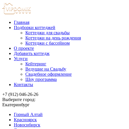
Главная
Подборки коттеджей
Коттеджи для свадьбы
Коттеджи на день рождения
Коттеджи с бассейном
О проекте
Добавить коттедж
Услуги
Кейтеринг
Ведущие на Свадьбу
Свадебное оформление
Шоу программа
Контакты
+7 (912) 046-26-26
Выберите город:
Екатеринбург
Горный Алтай
Красноярск
Новосибирск