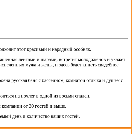
подходит этот красивый и нарядный особняк.
крашенная лентами и шарами, встретит молодоженов и укажет
испеченных мужа и жены, и здесь будет кипеть свадебное
оена русская баня с бассейном, комнатой отдыха и душем с
оиться на ночлег в одной из восьми спален.
м компании от 30 гостей и выше.
емый день и количество ваших гостей.