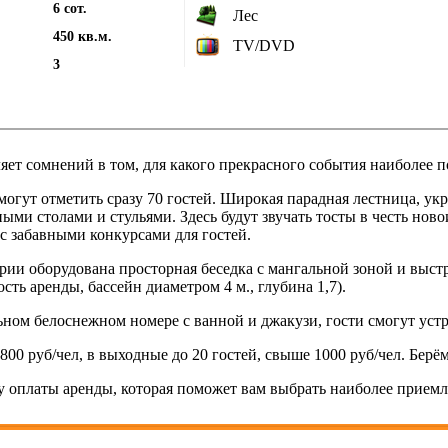
6 сот.
Лес
450 кв.м.
TV/DVD
3
яет сомнений в том, для какого прекрасного события наиболее 
могут отметить сразу 70 гостей. Широкая парадная лестница, у
ми столами и стульями. Здесь будут звучать тосты в честь ново
 с забавными конкурсами для гостей.
рии оборудована просторная беседка с мангальной зоной и выстр
ть аренды, бассейн диаметром 4 м., глубина 1,7).
ном белоснежном номере с ванной и джакузи, гости смогут устр
800 руб/чел, в выходные до 20 гостей, свыше 1000 руб/чел. Берё
 оплаты аренды, которая поможет вам выбрать наиболее приемл