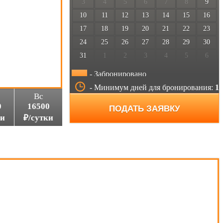
3
4
5
6
7
8
9
10
11
12
13
14
15
16
17
18
19
20
21
22
23
24
25
26
27
28
29
30
31
1
2
3
4
5
6
- Забронировано
- Минимум дней для бронирования:
1
Вс
0
16500
ПОДАТЬ ЗАЯВКУ
ки
₽/сутки