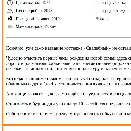
Время выезда: 15:00
Площадь участка:
Год постройки: 2015
Площадь коттеджа:
Последний ремонт: 2019
Этажей:
Материал дома: Сибит
Конечно, уже само название коттеджа «Свадебный» не оставл
Чудесно отметить первые часы рождения новой семьи здесь с
дорогу в роскошный банкетный зал с элегантно декорированны
веселье – с танцами под отличную аппаратуру и, конечно же,
Коттедж расположен рядом с сосновым бором, на его террито
обливным ведром (до 4 часов пользования включены в стоимос
А в конце торжества, когда молодожены уединятся в специаль
Стоимость в будние дни указана до 10 гостей, свыше доплата 
Собственники коттеджа предусмотрели очень гибкую систему