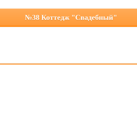
№38 Коттедж "Свадебный"