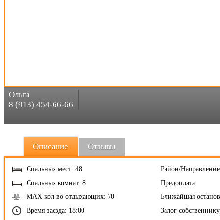
Ольга
8 (913) 454-66-66
Описание
Отзывы
Спальных мест: 48
Район/Направление
Спальных комнат: 8
Предоплата:
MAX кол-во отдыхающих: 70
Ближайшая останов
Время заезда: 18:00
Залог собственнику