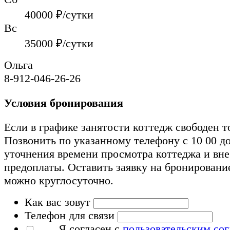
40000
₽/сутки
Вс
35000
₽/сутки
Ольга
8-912-046-26-26
Условия бронирования
Если в графике занятости коттедж свободен т
Позвонить по указанному телефону с 10 00 до
уточнения времени просмотра коттеджа и вн
предоплаты. Оставить заявку на бронировани
можно круглосуточно.
Как вас зовут
Телефон для связи
Я согласен с
пользовательским со