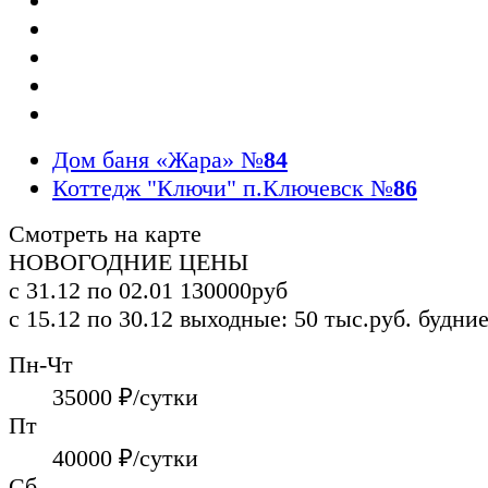
Дом баня «Жара»
№
84
Коттедж "Ключи" п.Ключевск
№
86
Смотреть на карте
НОВОГОДНИЕ ЦЕНЫ
с 31.12 по 02.01
130000руб
с 15.12 по 30.12
выходные: 50 тыс.руб.
будние
Пн-Чт
35000
₽/сутки
Пт
40000
₽/сутки
Сб