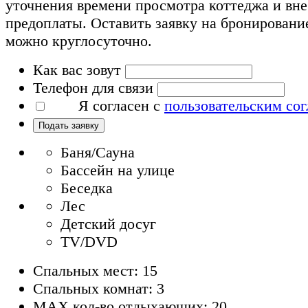
уточнения времени просмотра коттеджа и вн
предоплаты. Оставить заявку на бронировани
можно круглосуточно.
Как вас зовут
Телефон для связи
Я согласен с
пользовательским со
Подать заявку
Баня/Сауна
Бассейн на улице
Беседка
Лес
Детский досуг
TV/DVD
Спальных мест: 15
Спальных комнат: 3
MAX кол-во отдыхающих: 20