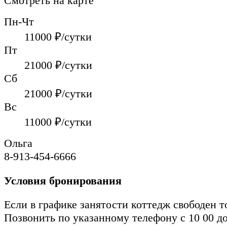
Смотреть на карте
Пн-Чт
11000
₽/сутки
Пт
21000
₽/сутки
Сб
21000
₽/сутки
Вс
11000
₽/сутки
Ольга
8-913-454-6666
Условия бронирования
Если в графике занятости коттедж свободен т
Позвонить по указанному телефону с 10 00 до