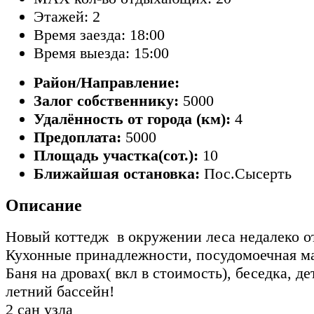
Этажей: 2
Время заезда: 18:00
Время выезда: 15:00
Район/Направление:
Залог собственнику:
5000
Удалённость от города (км):
4
Предоплата:
5000
Площадь участка(сот.):
10
Ближайшая остановка:
Пос.Сысерть
Описание
Новый коттедж в окружении леса недалеко о
Кухонные принадлежности, посудомоечная 
Баня на дровах( вкл в стоимость), беседка, д
летний бассейн!
2 сан узла