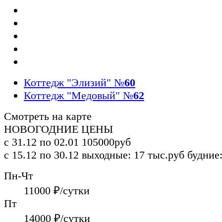
Коттедж "Элизий"
№
60
Коттедж "Медовый"
№
62
Смотреть на карте
НОВОГОДНИЕ ЦЕНЫ
с 31.12 по 02.01
105000руб
с 15.12 по 30.12
выходные: 17 тыс.руб
будние:
Пн-Чт
11000
₽/сутки
Пт
14000
₽/сутки