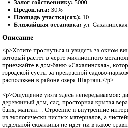
Залог собственнику:
5000
Предоплата:
30%
Площадь участка(сот.):
10
Ближайшая остановка:
ул. Сахалинская
Описание
<p>Хотите проснуться и увидеть за окном ви
который растет в черте миллионного мегапол
приезжайте в дом-баню «Сахалинская», котор
городской суеты за прекрасной садово-парков
расположен в районе озера Шарташ.</p>
<p>Ощущение уюта здесь непередаваемое: д
деревянный дом, сад, просторная крытая вер
баня, мангал… Строение и внутренние инте
из экологически чистых материалов, а чистей
отдельной скважины не идет ни в какое сравн