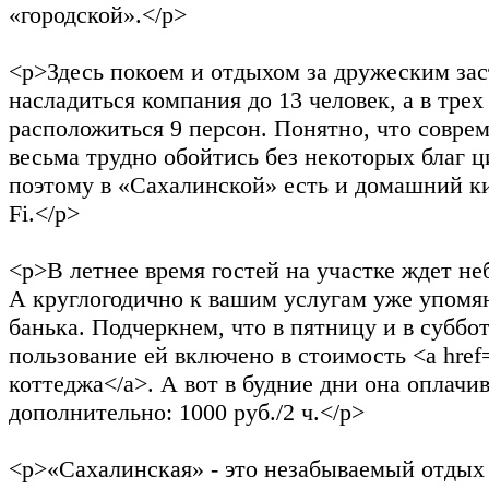
«городской».</p>
<p>Здесь покоем и отдыхом за дружеским за
насладиться компания до 13 человек, а в трех
расположиться 9 персон. Понятно, что совре
весьма трудно обойтись без некоторых благ 
поэтому в «Сахалинской» есть и домашний ки
Fi.</p>
<p>В летнее время гостей на участке ждет н
А круглогодично к вашим услугам уже упомя
банька. Подчеркнем, что в пятницу и в суббо
пользование ей включено в стоимость <a href
коттеджа</a>. А вот в будние дни она оплачи
дополнительно: 1000 руб./2 ч.</p>
<p>«Сахалинская» - это незабываемый отдых 