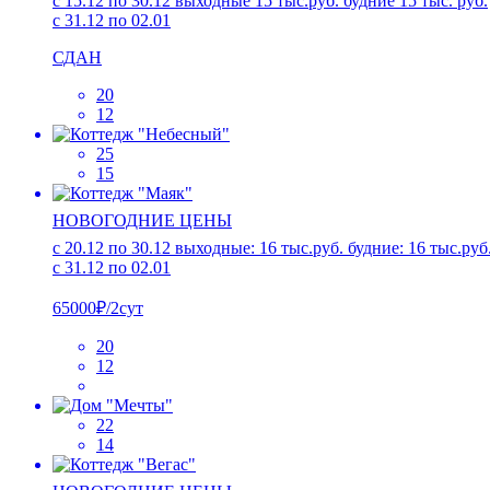
c 15.12 по 30.12 выходные 15 тыс.руб. будние 15 тыс. руб.
с 31.12 по 02.01
СДАН
20
12
25
15
НОВОГОДНИЕ ЦЕНЫ
с 20.12 по 30.12 выходные: 16 тыс.руб. будние: 16 тыс.руб
с 31.12 по 02.01
65000₽/2сут
20
12
22
14