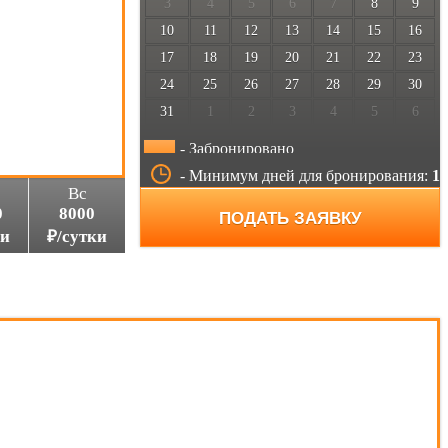
3
4
5
6
7
8
9
10
11
12
13
14
15
16
17
18
19
20
21
22
23
24
25
26
27
28
29
30
31
1
2
3
4
5
6
- Забронировано
- Минимум дней для бронирования:
1
Вс
0
8000
ПОДАТЬ ЗАЯВКУ
ки
₽/сутки