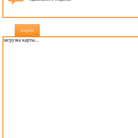
Карта
загрузка карты...