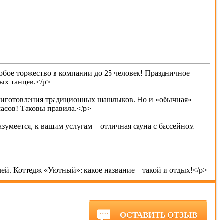
бое торжество в компании до 25 человек! Праздничное
ных танцев.</p>
 приготовления традиционных шашлыков. Но и «обычная»
часов! Таковы правила.</p>
азумеется, к вашим услугам – отличная сауна с бассейном
ей. Коттедж «Уютный»: какое название – такой и отдых!</p>
ОСТАВИТЬ ОТЗЫВ