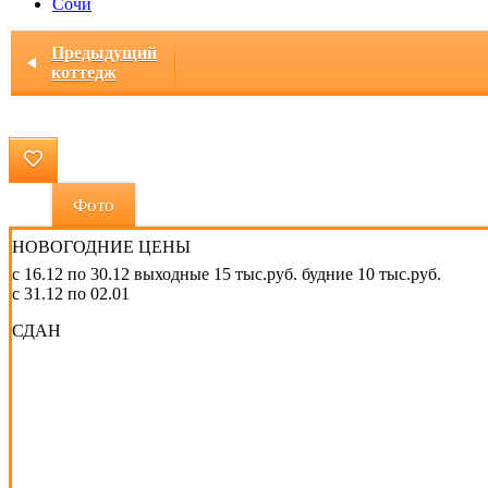
Сочи
Главная
/ Коттедж «Уютный»
Предыдущий
коттедж
Фото
НОВОГОДНИЕ ЦЕНЫ
с 16.12 по 30.12 выходные 15 тыс.руб. будние 10 тыс.руб.
с 31.12 по 02.01
СДАН