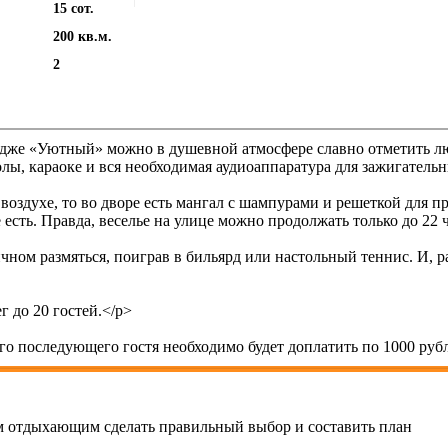
15 сот.
200 кв.м.
2
едже «Уютный» можно в душевной атмосфере славно отметить лю
толы, караоке и вся необходимая аудиоаппаратура для зажигатель
 воздухе, то во дворе есть мангал с шампурами и решеткой для
есть. Правда, веселье на улице можно продолжать только до 22 
ичном размяться, поиграв в бильярд или настольный теннис. И, р
г до 20 гостей.</p>
го последующего гостя необходимо будет доплатить по 1000 рубл
 отдыхающим сделать правильный выбор и составить план