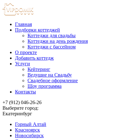
Главная
Подборки коттеджей
Коттеджи для свадьбы
Коттеджи на день рождения
Коттеджи с бассейном
О проекте
Добавить коттедж
Услуги
Кейтеринг
Ведущие на Свадьбу
Свадебное оформление
Шоу программа
Контакты
+7 (912) 046-26-26
Выберите город:
Екатеринбург
Горный Алтай
Красноярск
Новосибирск