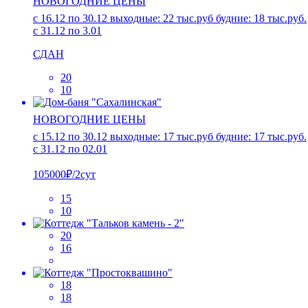
НОВОГОДНИЕ ЦЕНЫ
с 16.12 по 30.12 выходные: 22 тыс.руб будние: 18 тыс.руб.
с 31.12 по 3.01
СДАН
20
10
НОВОГОДНИЕ ЦЕНЫ
с 15.12 по 30.12 выходные: 17 тыс.руб будние: 17 тыс.руб.
с 31.12 по 02.01
105000₽/2сут
15
10
20
16
18
18