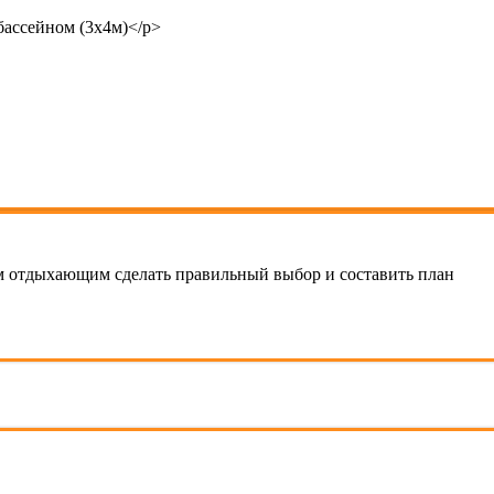
бассейном (3х4м)</p>
 отдыхающим сделать правильный выбор и составить план