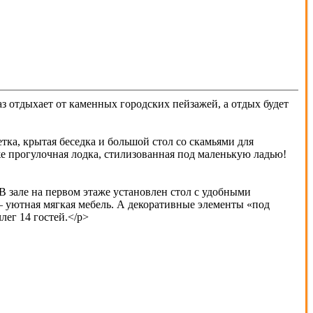
аз отдыхает от каменных городских пейзажей, а отдых будет
тка, крытая беседка и большой стол со скамьями для
же прогулочная лодка, стилизованная под маленькую ладью!
В зале на первом этаже установлен стол с удобными
– уютная мягкая мебель. А декоративные элементы «под
лег 14 гостей.</p>