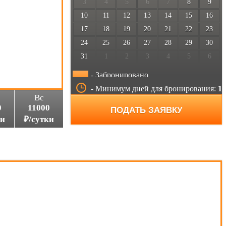
3
4
5
6
7
8
9
10
11
12
13
14
15
16
17
18
19
20
21
22
23
24
25
26
27
28
29
30
31
1
2
3
4
5
6
- Забронировано
- Минимум дней для бронирования:
1
Вс
0
11000
ПОДАТЬ ЗАЯВКУ
ки
₽/сутки