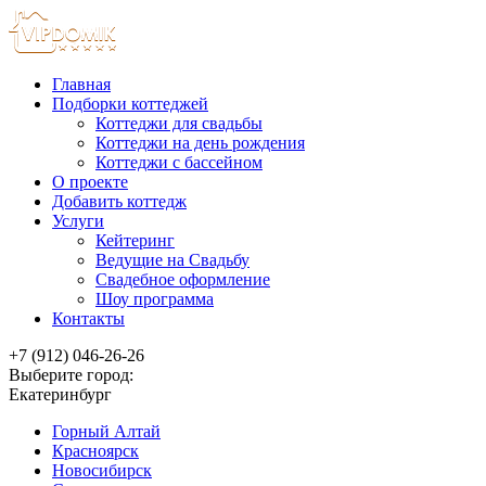
Главная
Подборки коттеджей
Коттеджи для свадьбы
Коттеджи на день рождения
Коттеджи с бассейном
О проекте
Добавить коттедж
Услуги
Кейтеринг
Ведущие на Свадьбу
Свадебное оформление
Шоу программа
Контакты
+7 (912) 046-26-26
Выберите город:
Екатеринбург
Горный Алтай
Красноярск
Новосибирск