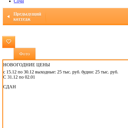
Сочи
Главная
/ Коттедж "Десятка"
Предыдущий
коттедж
Фото
НОВОГОДНИЕ ЦЕНЫ
с 15.12 по 30.12 выходные: 25 тыс. руб. будни: 25 тыс. руб.
С 31.12 по 02.01
СДАН