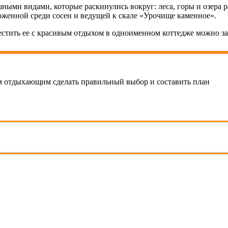
ными видами, которые раскинулись вокруг: леса, горы и озера р
оженной среди сосен и ведущей к скале «Урочище каменное».
естить ее с красивым отдыхом в одноименном коттедже можно за
 отдыхающим сделать правильный выбор и составить план