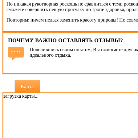
Но никакая рукотворная роскошь не сравниться с теми роскош
сможете совершить пешую прогулку по тропе здоровья, прол
Повторим: ничем нельзя заменить красоту природы! Но совм
ПОЧЕМУ ВАЖНО ОСТАВЛЯТЬ ОТЗЫВЫ?
Поделившись своим опытом, Вы помогаете другим
идеального отдыха.
Карта
загрузка карты...