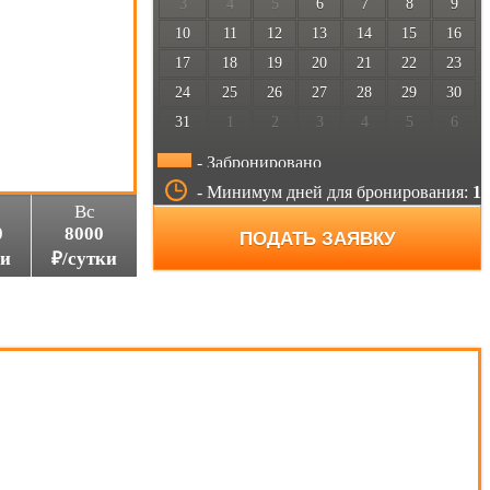
3
4
5
6
7
8
9
10
11
12
13
14
15
16
17
18
19
20
21
22
23
24
25
26
27
28
29
30
31
1
2
3
4
5
6
- Забронировано
- Минимум дней для бронирования:
1
Вс
0
8000
ПОДАТЬ ЗАЯВКУ
ки
₽/сутки