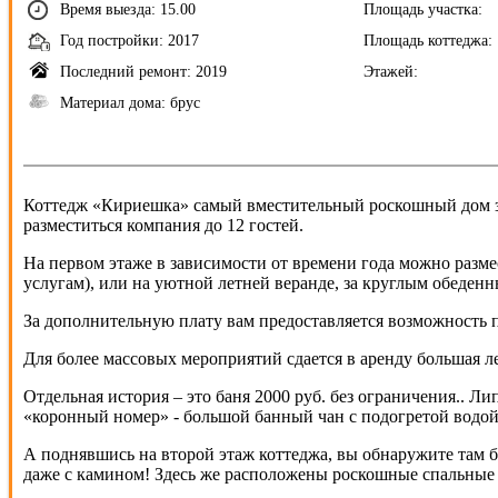
Время выезда: 15.00
Площадь участка:
Год постройки: 2017
Площадь коттеджа:
Последний ремонт: 2019
Этажей:
Материал дома: брус
Коттедж «Кириешка» самый вместительный роскошный дом заг
разместиться компания до 12 гостей.
На первом этаже в зависимости от времени года можно размес
услугам), или на уютной летней веранде, за круглым обеден
За дополнительную плату вам предоставляется возможность п
Для более массовых мероприятий сдается в аренду большая ле
Отдельная история – это баня 2000 руб. без ограничения.. Ли
«коронный номер» - большой банный чан с подогретой водой н
А поднявшись на второй этаж коттеджа, вы обнаружите там б
даже с камином! Здесь же расположены роскошные спальные