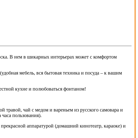
ска. В нем в шикарных интерьерах может с комфортом
удобная мебель, вся бытовая техника и посуда – к вашим
местной кухне и полюбоваться фонтаном!
ой травой, чай с медом и вареньем из русского самовара и
 часа пользования).
с прекрасной аппаратурой (домашний кинотеатр, караоке) и