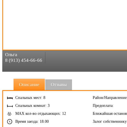
Ольга
8 (913) 454-66-66
Описание
Отзывы
Спальных мест: 8
Район/Направление
Спальных комнат: 3
Предоплата:
MAX кол-во отдыхающих: 12
Ближайшая останов
Время заезда: 18.00
Залог собственнику