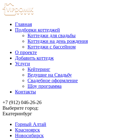
Главная
Подборки коттеджей
Коттеджи для свадьбы
Коттеджи на день рождения
Коттеджи с бассейном
О проекте
Добавить коттедж
Услуги
Кейтеринг
Ведущие на Свадьбу
Свадебное оформление
Шоу программа
Контакты
+7 (912) 046-26-26
Выберите город:
Екатеринбург
Горный Алтай
Красноярск
Новосибирск