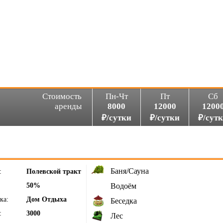
Стоимость
Пн-Чт
Пт
Сб
аренды
8000
12000
1200
₽/сутки
₽/сутки
₽/сут
Баня/Сауна
:
Полевской тракт
50%
Водоём
ка:
Дом Отдыха
Беседка
:
3000
Лес