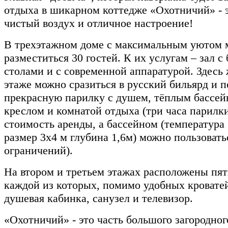
отдыха в шикарном коттедже «Охотничий» - э
чистый воздух и отличное настроение!
В трехэтажном доме с максимальным уютом 
разместиться 30 гостей. К их услугам – зал 
столами и с современной аппаратурой. Здесь 
этаже можно сразиться в русский бильярд и п
прекрасную парилку с душем, тёплым бассе
креслом и комнатой отдыха (три часа парилки
стоимость аренды, а бассейном (температура 
размер 3х4 м глубина 1,6м) можно пользовать
ограничений).
На втором и третьем этажах расположены пять
каждой из которых, помимо удобных кроватей
душевая кабинка, санузел и телевизор.
«Охотничий» - это часть большого загородног