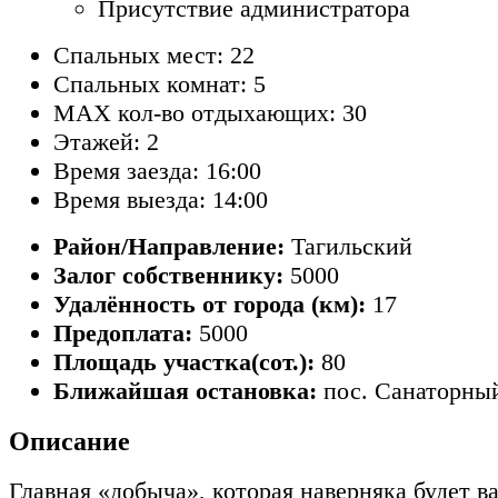
Присутствие администратора
Спальных мест: 22
Спальных комнат: 5
MAX кол-во отдыхающих: 30
Этажей: 2
Время заезда: 16:00
Время выезда: 14:00
Район/Направление:
Тагильский
Залог собственнику:
5000
Удалённость от города (км):
17
Предоплата:
5000
Площадь участка(сот.):
80
Ближайшая остановка:
пос. Санаторны
Описание
Главная «добыча», которая наверняка будет в