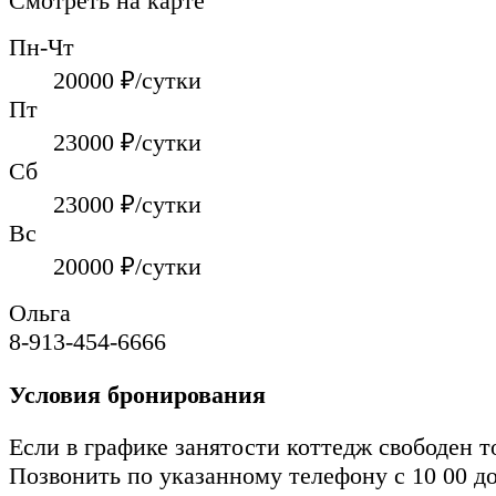
Смотреть на карте
Пн-Чт
20000
₽/сутки
Пт
23000
₽/сутки
Сб
23000
₽/сутки
Вс
20000
₽/сутки
Ольга
8-913-454-6666
Условия бронирования
Если в графике занятости коттедж свободен т
Позвонить по указанному телефону с 10 00 до