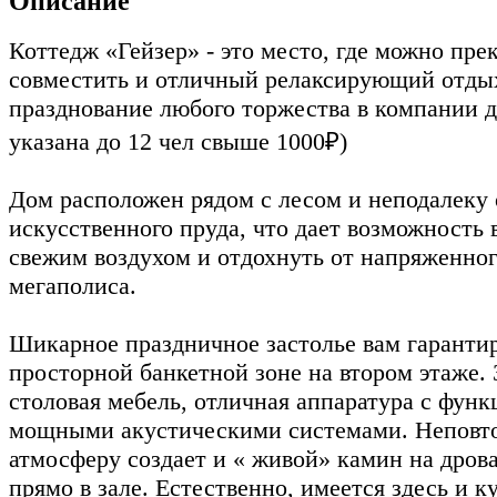
Описание
Коттедж «Гейзер» - это место, где можно пре
совместить и отличный релаксирующий отдых
празднование любого торжества в компании д
указана до 12 чел свыше 1000₽)
Дом расположен рядом с лесом и неподалеку 
искусственного пруда, что дает возможность
свежим воздухом и отдохнуть от напряженно
мегаполиса.
Шикарное праздничное застолье вам гаранти
просторной банкетной зоне на втором этаже. 
столовая мебель, отличная аппаратура с функ
мощными акустическими системами. Непов
атмосферу создает и « живой» камин на дров
прямо в зале. Естественно, имеется здесь и к