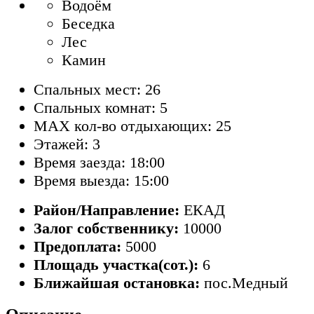
Водоём
Беседка
Лес
Камин
Спальных мест: 26
Спальных комнат: 5
MAX кол-во отдыхающих: 25
Этажей: 3
Время заезда: 18:00
Время выезда: 15:00
Район/Направление:
ЕКАД
Залог собственнику:
10000
Предоплата:
5000
Площадь участка(сот.):
6
Ближайшая остановка:
пос.Медный