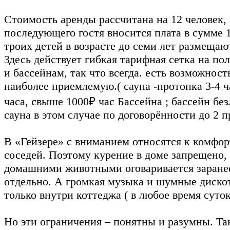
Стоимость аренды рассчитана на 12 человек, 
последующего гостя вносится плата в сумме 1
троих детей в возрасте до семи лет размещаю
Здесь действует гибкая тарифная сетка на по
и бассейнам, так что всегда. есть возможност
наиболее приемлемую.( сауна -протопка 3-4 ч
часа, свыше 1000₽ час Бассейна ; бассейн бе
сауна в этом случае по договорённости до 2 п
В «Гейзере» с вниманием относятся к комфор
соседей. Поэтому курение в доме запрещено,
домашними животными оговаривается заранее
отдельно. А громкая музыка и шумные диско
только внутри коттеджа ( в любое время суток
Но эти ограничения – понятны и разумны. Та