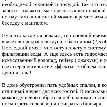
необходимой техникой и посудой. Так что из
зависит только от мастерства ваших поваров
погоду кампания гостей может переместитьс
беседку с мангалом.
Ну а что касается релакса, то основной изюм
является прекрасная сауна с бассейном (2,5х4
Последний имеет многоступенчатую систему 
фильтрации воды. А еще здесь есть гидромас
искусственный водопад, гейзер ( джакузи) и 
светотерапевтические эффекты. В общем, все
души и тела!
В доме обустроены пять удобных спален, в к
отличный ночлег для всех гостей. В нескольк
можно душевно собраться небольшими тесны
посмотреть телевизор и поиграть в бильярд.