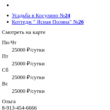
Усадьба в Косулино
№
24
Коттедж " Ясная Поляна"
№
26
Смотреть на карте
Пн-Чт
25000
₽/сутки
Пт
25000
₽/сутки
Сб
25000
₽/сутки
Вс
25000
₽/сутки
Ольга
8-913-454-6666