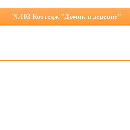
№103 Коттедж "Домик в деревне"