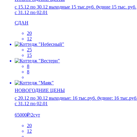
c 15.12 по 30.12 выходные 15 тыс.руб. будние 15 тыс. руб.
с 31.12 по 02.01
СДАН
20
12
25
15
8
8
НОВОГОДНИЕ ЦЕНЫ
с 20.12 по 30.12 выходные: 16 тыс.руб. будние: 16 тыс.руб
с 31.12 по 02.01
65000₽/2сут
20
12