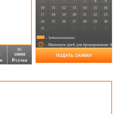
3
4
5
6
7
8
9
10
11
12
13
14
15
16
17
18
19
20
21
22
23
24
25
26
27
28
29
30
31
1
2
3
4
5
6
- Забронировано
- Минимум дней для бронирования:
1
Вс
0
10000
ПОДАТЬ ЗАЯВКУ
ки
₽/сутки