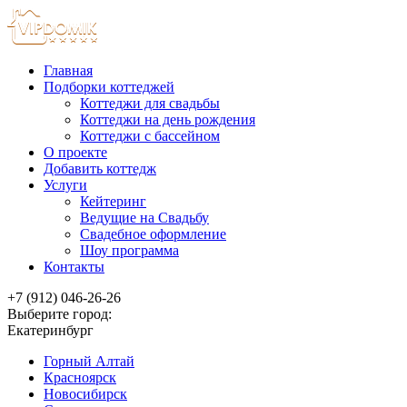
Главная
Подборки коттеджей
Коттеджи для свадьбы
Коттеджи на день рождения
Коттеджи с бассейном
О проекте
Добавить коттедж
Услуги
Кейтеринг
Ведущие на Свадьбу
Свадебное оформление
Шоу программа
Контакты
+7 (912) 046-26-26
Выберите город:
Екатеринбург
Горный Алтай
Красноярск
Новосибирск