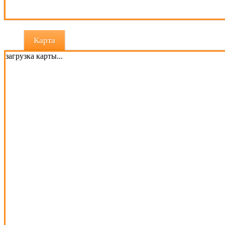
Карта
загрузка карты...