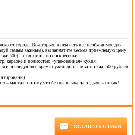
ко от города. Во-вторых, в нем есть все необходимое для
ожалуй самым важным), вы заплатите весьма приемлемую цену
е же 500) – с пятницы по воскресенье.
тр, караоке и полностью «упакованная» кухня.
 за все последующее время нужно доплачивать те же 500 рублей
рантированы)
но – мангал, потому что без шашлыка на отдыхе – никак!
ОСТАВИТЬ ОТЗЫВ