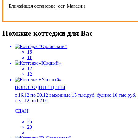
Ближайшая остановка:
ост. Магазин
Похожие коттеджи для Вас
16
11
12
12
НОВОГОДНИЕ ЦЕНЫ
с 16.12 по 30.12 выходные 15 тыс.руб. будние 10 тыс.руб.
с 31.12 по 02.01
СДАН
25
20