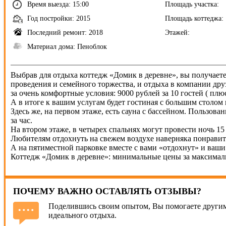
Время выезда: 15:00
Площадь участка:
Год постройки: 2015
Площадь коттеджа:
Последний ремонт: 2018
Этажей:
Материал дома: Пеноблок
Выбрав для отдыха коттедж «Домик в деревне», вы получаете 
проведения и семейного торжества, и отдыха в компании дру
за очень комфортные условия: 9000 рублей за 10 гостей ( плю
А в итоге к вашим услугам будет гостиная с большим столом
Здесь же, на первом этаже, есть сауна с бассейном. Пользова
за час.
На втором этаже, в четырех спальнях могут провести ночь 15
Любителям отдохнуть на свежем воздухе наверняка понравитс
А на пятиместной парковке вместе с вами «отдохнут» и ваши
Коттедж «Домик в деревне»: минимальные цены за максимал
ПОЧЕМУ ВАЖНО ОСТАВЛЯТЬ ОТЗЫВЫ?
Поделившись своим опытом, Вы помогаете другим
идеального отдыха.