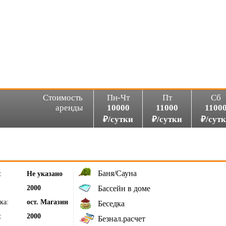
Стоимость
Пн-Чт
Пт
Сб
аренды
10000
11000
1100
₽/сутки
₽/сутки
₽/сут
Баня/Сауна
:
Не указано
2000
Бассейн в доме
ка:
ост. Магазин
Беседка
:
2000
Безнал.расчет