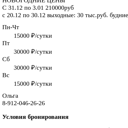
НОВОГОДНИЕ ЦЕНЫ
С 31.12 по 3.01
210000руб
c 20.12 по 30.12
выходные: 30 тыс.руб.
будние
Пн-Чт
15000
₽/сутки
Пт
30000
₽/сутки
Сб
30000
₽/сутки
Вс
15000
₽/сутки
Ольга
8-912-046-26-26
Условия бронирования