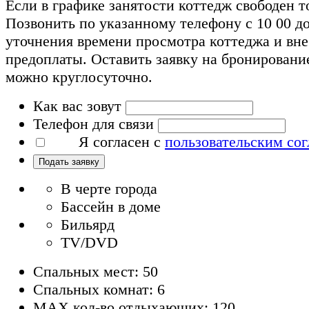
Если в графике занятости коттедж свободен т
Позвонить по указанному телефону с 10 00 до
уточнения времени просмотра коттеджа и вн
предоплаты. Оставить заявку на бронировани
можно круглосуточно.
Как вас зовут
Телефон для связи
Я согласен с
пользовательским со
Подать заявку
В черте города
Бассейн в доме
Бильярд
TV/DVD
Спальных мест: 50
Спальных комнат: 6
MAX кол-во отдыхающих: 120