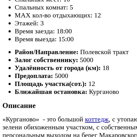
Спальных комнат: 5
MAX кол-во отдыхающих: 12
Этажей: 3
Время заезда: 18:00
Время выезда: 15:00
Район/Направление:
Полевской тракт
Залог собственнику:
5000
Удалённость от города (км):
18
Предоплата:
5000
Площадь участка(сот.):
12
Ближайшая остановка:
Курганово
Описание
«Курганово» - это большой
коттедж
, с утоп
зелени обихоженным участком, с собственны
персональным выходом на берег Макаровско