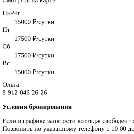
Смотреть на карте
Пн-Чт
15000
₽/сутки
Пт
17500
₽/сутки
Сб
17500
₽/сутки
Вс
15000
₽/сутки
Ольга
8-912-046-26-26
Условия бронирования
Если в графике занятости коттедж свободен т
Позвонить по указанному телефону с 10 00 до