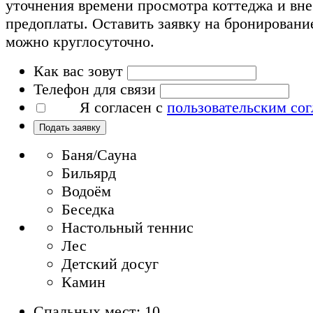
уточнения времени просмотра коттеджа и вн
предоплаты. Оставить заявку на бронировани
можно круглосуточно.
Как вас зовут
Телефон для связи
Я согласен с
пользовательским со
Подать заявку
Баня/Сауна
Бильярд
Водоём
Беседка
Настольный теннис
Лес
Детский досуг
Камин
Спальных мест: 10