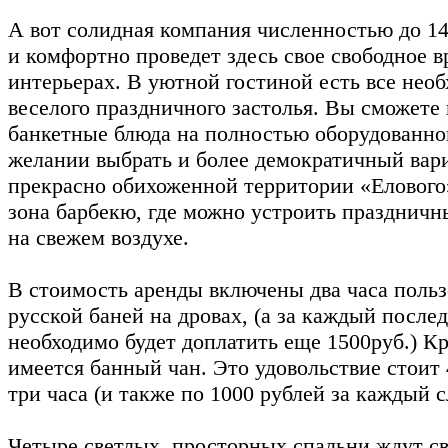
А вот солидная компания численностью до 14
и комфортно проведет здесь свое свободное 
интерьерах. В уютной гостиной есть все нео
веселого праздничного застолья. Вы сможете
банкетные блюда на полностью оборудованно
желании выбрать и более демократичный вари
прекрасно обихоженной территории «Елового
зона барбекю, где можно устроить праздничн
на свежем воздухе.
В стоимость аренды включены два часа поль
русской баней на дровах, (а за каждый посл
необходимо будет доплатить еще 1500руб.) Кр
имеется банный чан. Это удовольствие стоит 
три часа (и также по 1000 рублей за каждый 
Четыре светлых, просторных спальни ждут св