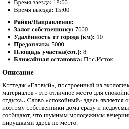
Время заезда: 18:00
Время выезда: 15:00
Район/Направление:
Залог собственнику:
7000
Удалённость от города (км):
10
Предоплата:
5000
Площадь участка(сот.):
8
Ближайшая остановка:
Пос.Исток
Описание
Коттедж «Еловый», построенный из экологич
материалов - это отличное место для спокойн
отдыха.. Слово «спокойный» здесь является
поэтому собственники дома сразу и недвусм
сообщают, что шумным молодежным вечерин
пирушками здесь не место.