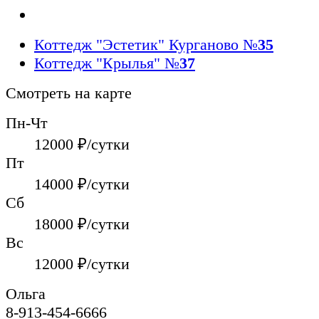
Коттедж "Эстетик" Курганово
№
35
Коттедж "Крылья"
№
37
Смотреть на карте
Пн-Чт
12000
₽/сутки
Пт
14000
₽/сутки
Сб
18000
₽/сутки
Вс
12000
₽/сутки
Ольга
8-913-454-6666