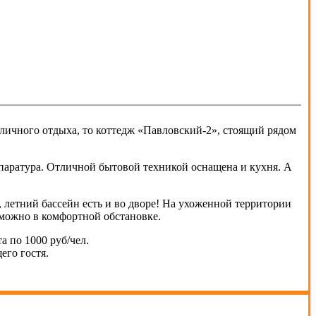
личного отдыха, то коттедж «Павловский-2», стоящий рядом
ппаратура. Отличной бытовой техникой оснащена и кухня. А
и, летний бассейн есть и во дворе! На ухоженной территории
 можно в комфортной обстановке.
а по 1000 руб/чел.
его гостя.