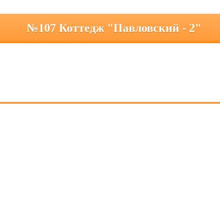
№107 Коттедж "Павловский - 2"