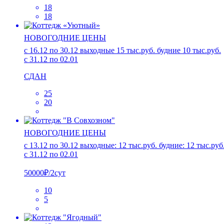
18
18
НОВОГОДНИЕ ЦЕНЫ
с 16.12 по 30.12 выходные 15 тыс.руб. будние 10 тыс.руб.
с 31.12 по 02.01
СДАН
25
20
НОВОГОДНИЕ ЦЕНЫ
с 13.12 по 30.12 выходные: 12 тыс.руб. будние: 12 тыс.руб
с 31.12 по 02.01
50000₽/2сут
10
5