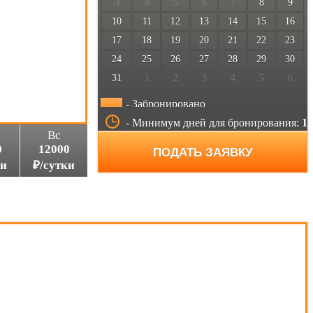
3
4
5
6
7
8
9
10
11
12
13
14
15
16
17
18
19
20
21
22
23
24
25
26
27
28
29
30
31
1
2
3
4
5
6
- Забронировано
- Минимум дней для бронирования:
1
Вс
0
12000
ПОДАТЬ ЗАЯВКУ
ки
₽/сутки