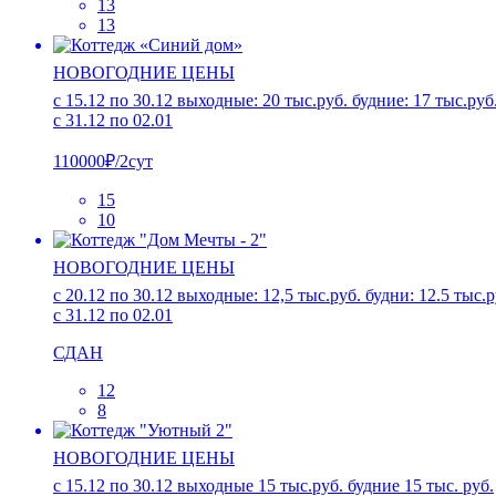
13
13
НОВОГОДНИЕ ЦЕНЫ
c 15.12 по 30.12 выходные: 20 тыс.руб. будние: 17 тыс.руб
с 31.12 по 02.01
110000₽/2сут
15
10
НОВОГОДНИЕ ЦЕНЫ
c 20.12 по 30.12 выходные: 12,5 тыс.руб. будни: 12.5 тыс.р
с 31.12 по 02.01
СДАН
12
8
НОВОГОДНИЕ ЦЕНЫ
c 15.12 по 30.12 выходные 15 тыс.руб. будние 15 тыс. руб.