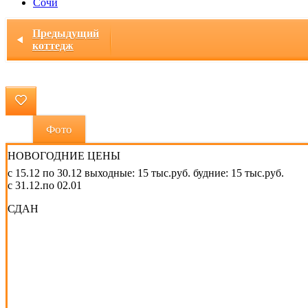
Сочи
Главная
/ Коттедж "Павловский - 2"
Предыдущий
коттедж
Фото
НОВОГОДНИЕ ЦЕНЫ
с 15.12 по 30.12 выходные: 15 тыс.руб. будние: 15 тыс.руб.
с 31.12.по 02.01
СДАН