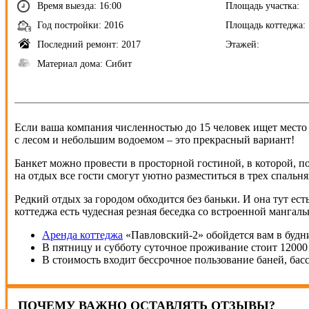
Время выезда: 16:00
Площадь участка:
Год постройки: 2016
Площадь коттеджа:
Последний ремонт: 2017
Этажей:
Материал дома: Сибит
Если ваша компания численностью до 15 человек ищет место
с лесом и небольшим водоемом – это прекрасный вариант!
Банкет можно провести в просторной гостиной, в которой, 
на отдых все гости смогут уютно разместиться в трех спальня
Редкий отдых за городом обходится без баньки. И она тут ест
коттеджа есть чудесная резная беседка со встроенной манга
Аренда коттеджа
«Павловский-2» обойдется вам в будние
В пятницу и субботу суточное проживание стоит 12000 р
В стоимость входит бессрочное пользование баней, бас
ПОЧЕМУ ВАЖНО ОСТАВЛЯТЬ ОТЗЫВЫ?