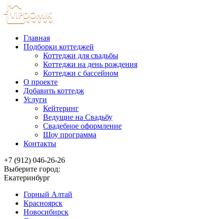
Главная
Подборки коттеджей
Коттеджи для свадьбы
Коттеджи на день рождения
Коттеджи с бассейном
О проекте
Добавить коттедж
Услуги
Кейтеринг
Ведущие на Свадьбу
Свадебное оформление
Шоу программа
Контакты
+7 (912) 046-26-26
Выберите город:
Екатеринбург
Горный Алтай
Красноярск
Новосибирск