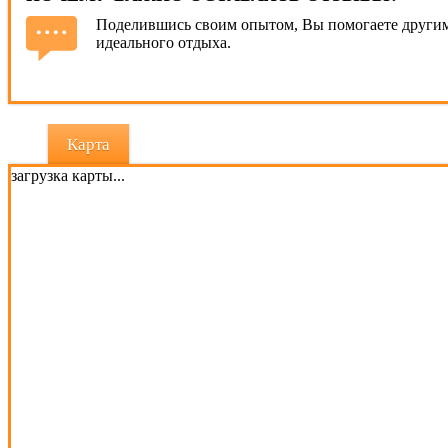
Поделившись своим опытом, Вы помогаете другим
идеального отдыха.
Карта
загрузка карты...