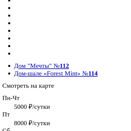
Дом "Мечты"
№
112
Дом-шале «Forest Mint»
№
114
Смотреть на карте
Пн-Чт
5000
₽/сутки
Пт
8000
₽/сутки
Сб