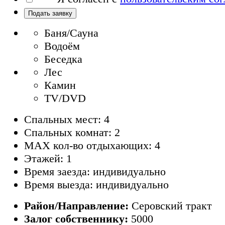
Подать заявку
Баня/Сауна
Водоём
Беседка
Лес
Камин
TV/DVD
Спальных мест: 4
Спальных комнат: 2
MAX кол-во отдыхающих: 4
Этажей: 1
Время заезда: индивидуально
Время выезда: индивидуально
Район/Направление:
Серовский тракт
Залог собственнику:
5000