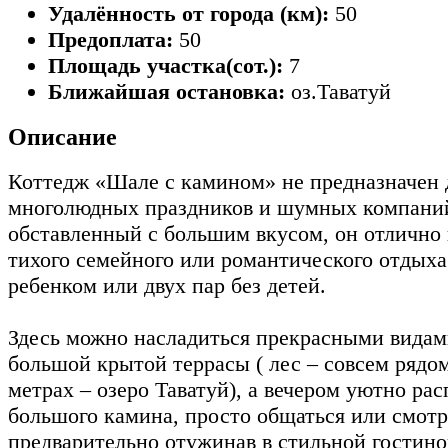
Удалённость от города (км):
50
Предоплата:
50
Площадь участка(сот.):
7
Ближайшая остановка:
оз.Таватуй
Описание
Коттедж «Шале с камином» не предназначен 
многолюдных праздников и шумных компани
обставленный с большим вкусом, он отлично 
тихого семейного или романтического отдыха
ребенком или двух пар без детей.
Здесь можно насладиться прекрасными видам
большой крытой террасы ( лес – совсем рядом,
метрах – озеро Таватуй), а вечером уютно ра
большого камина, просто общаться или смотр
предварительно отужинав в стильной гостин