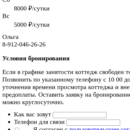
8000
₽/сутки
Вс
5000
₽/сутки
Ольга
8-912-046-26-26
Условия бронирования
Если в графике занятости коттедж свободен т
Позвонить по указанному телефону с 10 00 до
уточнения времени просмотра коттеджа и вн
предоплаты. Оставить заявку на бронировани
можно круглосуточно.
Как вас зовут
Телефон для связи
Я согласен с
пользовательским со