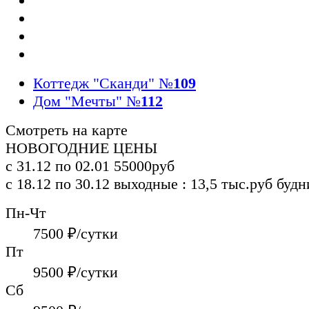
Коттедж "Сканди"
№
109
Дом "Мечты"
№
112
Смотреть на карте
НОВОГОДНИЕ ЦЕНЫ
с 31.12 по 02.01
55000руб
c 18.12 по 30.12
выходные : 13,5 тыс.руб
будн
Пн-Чт
7500
₽/сутки
Пт
9500
₽/сутки
Сб