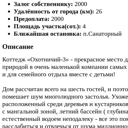
Залог собственнику:
2000
Удалённость от города (км):
26
Предоплата:
2000
Площадь участка(сот.):
4
Ближайшая остановка:
п.Санаторный
Описание
Коттедж «Охотничий-3» - прекрасное место д
природой в очень маленькой компании самых
и для семейного отдыха вместе с детьми!
Дом рассчитан всего на шесть гостей, и поэто
помешает шум многолюдного застолья. Ухоже
расположенный среди деревьев и кустарников
с мангальной зоной, летний бассейн ( глубина
естественный водоем неподалеку - все это по
расслабиться и отвлечься от шума миллионног