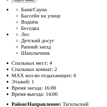
Подать заявку
Баня/Сауна
Бассейн на улице
Водоём
Беседка
Лес
Детский досуг
Ранний заезд
Шашлычник
Спальных мест: 4
Спальных комнат: 2
MAX кол-во отдыхающих: 6
Этажей: 1
Время заезда: 16:00
Время выезда: 14:00
Район/Направление:
Тагильский