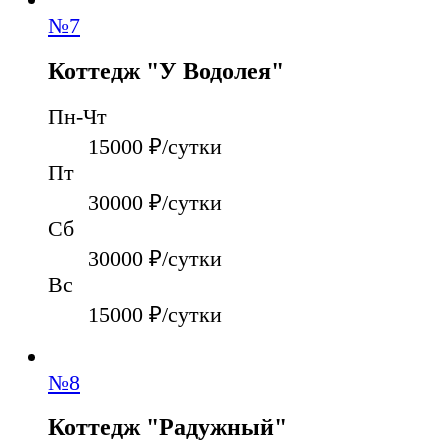
№
7
Коттедж "У Водолея"
Пн-Чт
15000
₽/сутки
Пт
30000
₽/сутки
Сб
30000
₽/сутки
Вс
15000
₽/сутки
№
8
Коттедж "Радужный"