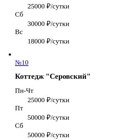
25000
₽/сутки
Сб
30000
₽/сутки
Вс
18000
₽/сутки
№
10
Коттедж "Серовский"
Пн-Чт
25000
₽/сутки
Пт
50000
₽/сутки
Сб
50000
₽/сутки