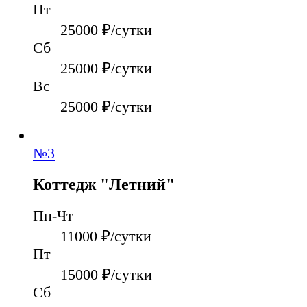
Пт
25000
₽/сутки
Сб
25000
₽/сутки
Вс
25000
₽/сутки
№
3
Коттедж "Летний"
Пн-Чт
11000
₽/сутки
Пт
15000
₽/сутки
Сб