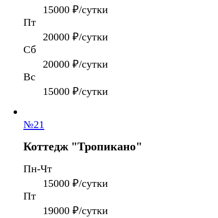
15000
₽/сутки
Пт
20000
₽/сутки
Сб
20000
₽/сутки
Вс
15000
₽/сутки
№
21
Коттедж "Тропикано"
Пн-Чт
15000
₽/сутки
Пт
19000
₽/сутки