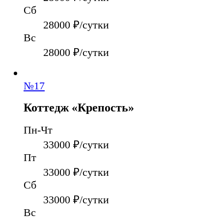
Сб
28000
₽/сутки
Вс
28000
₽/сутки
№
17
Коттедж «Крепость»
Пн-Чт
33000
₽/сутки
Пт
33000
₽/сутки
Сб
33000
₽/сутки
Вс