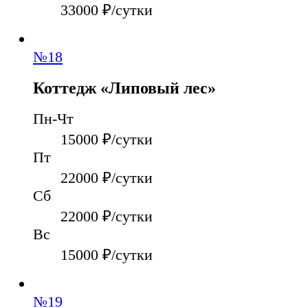
33000
₽/сутки
№
18
Коттедж «Липовый лес»
Пн-Чт
15000
₽/сутки
Пт
22000
₽/сутки
Сб
22000
₽/сутки
Вс
15000
₽/сутки
№
19