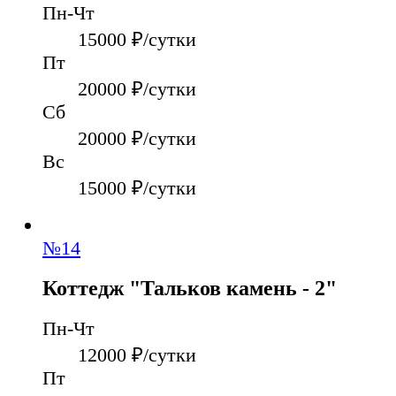
Пн-Чт
15000
₽/сутки
Пт
20000
₽/сутки
Сб
20000
₽/сутки
Вс
15000
₽/сутки
№
14
Коттедж "Тальков камень - 2"
Пн-Чт
12000
₽/сутки
Пт