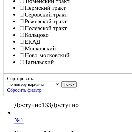
Тюменский тракт
Пермский тракт
Серовский тракт
Режевской тракт
Полевской тракт
Кольцово
ЕКАД
Московский
Ново-московский
Тагильский
Сортировать:
Поиск
Сбросить фильтр
Доступно
133
Доступно
№
1