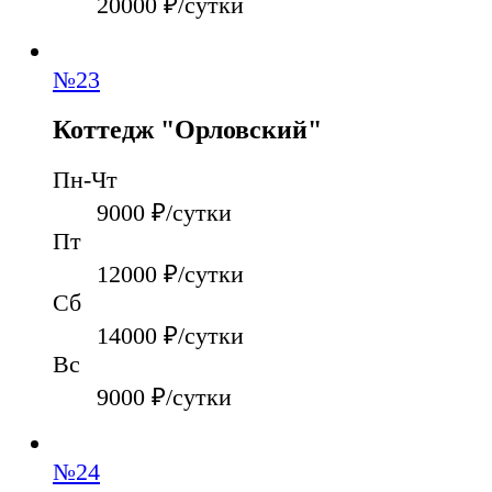
20000
₽/сутки
№
23
Коттедж "Орловский"
Пн-Чт
9000
₽/сутки
Пт
12000
₽/сутки
Сб
14000
₽/сутки
Вс
9000
₽/сутки
№
24