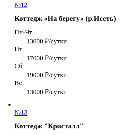
№
12
Коттедж «На берегу» (р.Исеть)
Пн-Чт
13000
₽/сутки
Пт
17000
₽/сутки
Сб
19000
₽/сутки
Вс
13000
₽/сутки
№
13
Коттедж "Кристалл"