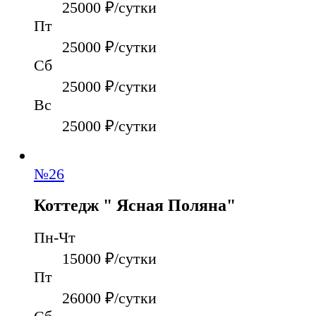
25000
₽/сутки
Пт
25000
₽/сутки
Сб
25000
₽/сутки
Вс
25000
₽/сутки
№
26
Коттедж " Ясная Поляна"
Пн-Чт
15000
₽/сутки
Пт
26000
₽/сутки