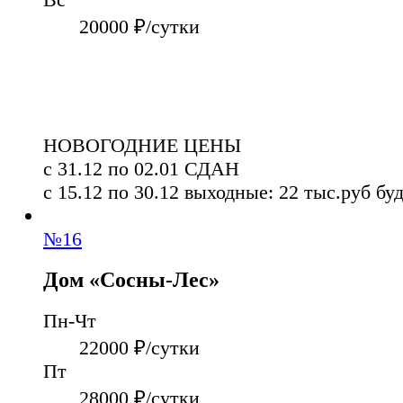
20000
₽/сутки
НОВОГОДНИЕ ЦЕНЫ
с 31.12 по 02.01
СДАН
с 15.12 по 30.12
выходные: 22 тыс.руб
буд
№
16
Дом «Сосны-Лес»
Пн-Чт
22000
₽/сутки
Пт
28000
₽/сутки