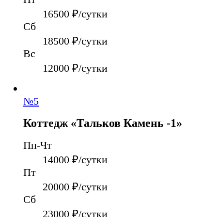
16500
₽/сутки
Сб
18500
₽/сутки
Вс
12000
₽/сутки
№
5
Коттедж «Тальков Камень -1»
Пн-Чт
14000
₽/сутки
Пт
20000
₽/сутки
Сб
23000
₽/сутки