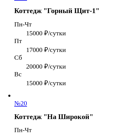
Коттедж "Горный Щит-1"
Пн-Чт
15000
₽/сутки
Пт
17000
₽/сутки
Сб
20000
₽/сутки
Вс
15000
₽/сутки
№
20
Коттедж "На Широкой"
Пн-Чт