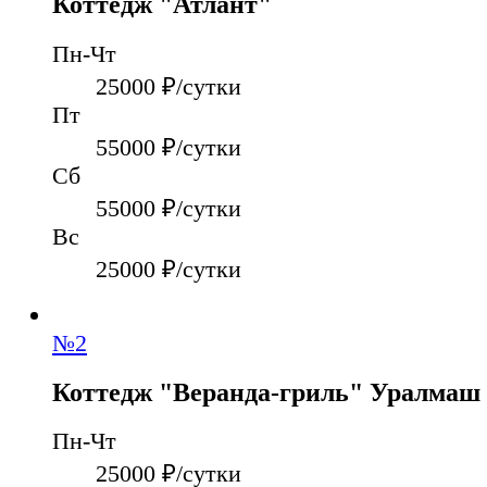
Коттедж "Атлант"
Пн-Чт
25000
₽/сутки
Пт
55000
₽/сутки
Сб
55000
₽/сутки
Вс
25000
₽/сутки
№
2
Коттедж "Веранда-гриль" Уралмаш
Пн-Чт
25000
₽/сутки