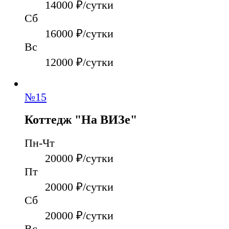
14000
₽/сутки
Сб
16000
₽/сутки
Вс
12000
₽/сутки
№
15
Коттедж "На ВИЗе"
Пн-Чт
20000
₽/сутки
Пт
20000
₽/сутки
Сб
20000
₽/сутки
Вс