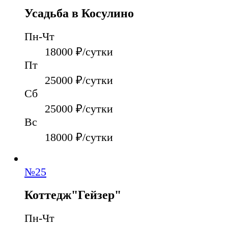
Усадьба в Косулино
Пн-Чт
18000
₽/сутки
Пт
25000
₽/сутки
Сб
25000
₽/сутки
Вс
18000
₽/сутки
№
25
Коттедж"Гейзер"
Пн-Чт