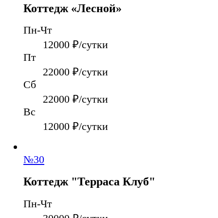
Коттедж «Лесной»
Пн-Чт
12000
₽/сутки
Пт
22000
₽/сутки
Сб
22000
₽/сутки
Вс
12000
₽/сутки
№
30
Коттедж "Терраса Клуб"
Пн-Чт