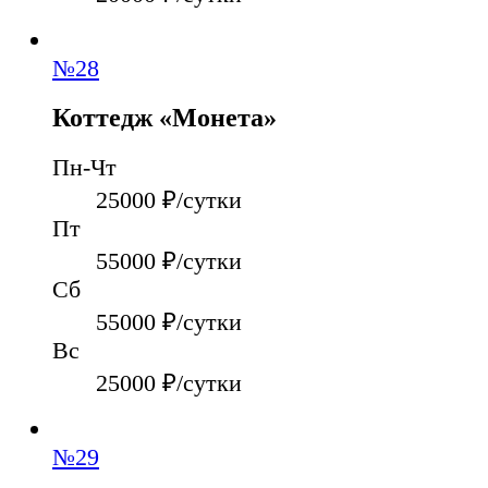
№
28
Коттедж «Монета»
Пн-Чт
25000
₽/сутки
Пт
55000
₽/сутки
Сб
55000
₽/сутки
Вс
25000
₽/сутки
№
29