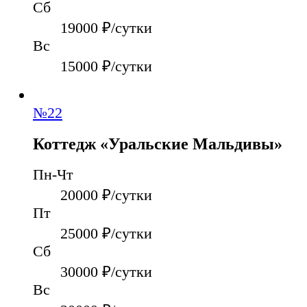
Сб
19000
₽/сутки
Вс
15000
₽/сутки
№
22
Коттедж «Уральские Мальдивы»
Пн-Чт
20000
₽/сутки
Пт
25000
₽/сутки
Сб
30000
₽/сутки
Вс