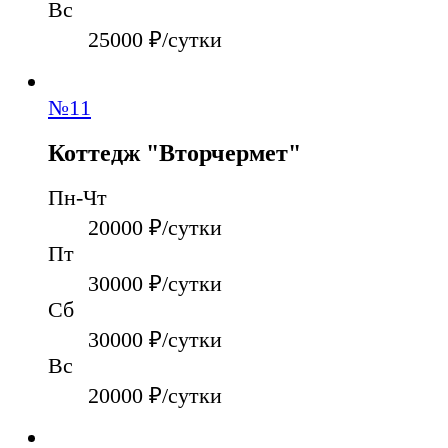
Вс
25000
₽/сутки
№
11
Коттедж "Вторчермет"
Пн-Чт
20000
₽/сутки
Пт
30000
₽/сутки
Сб
30000
₽/сутки
Вс
20000
₽/сутки