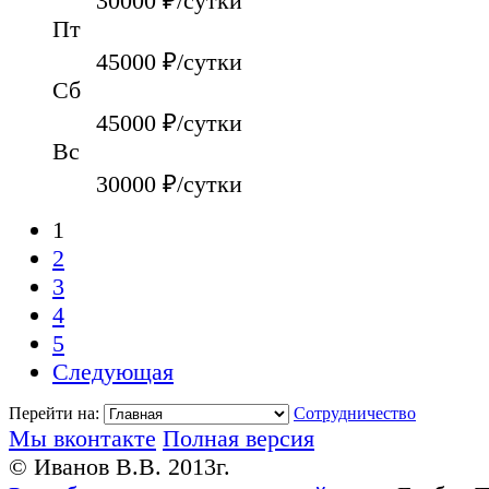
30000
₽/сутки
Пт
45000
₽/сутки
Сб
45000
₽/сутки
Вс
30000
₽/сутки
1
2
3
4
5
Следующая
Перейти на:
Сотрудничество
Мы вконтакте
Полная версия
© Иванов В.В. 2013г.