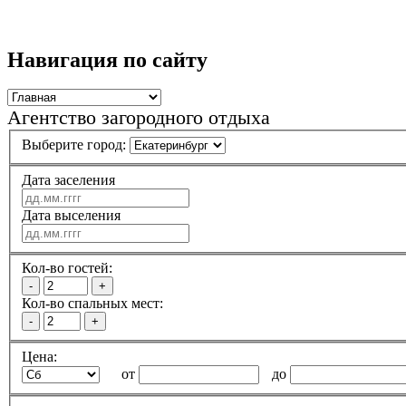
Навигация по сайту
Агентство загородного отдыха
Выберите город:
Дата заселения
Дата выселения
Кол-во гостей:
-
+
Кол-во спальных мест:
-
+
Цена:
от
до