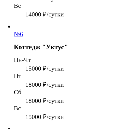
Вс
14000
₽/сутки
№
6
Коттедж "Уктус"
Пн-Чт
15000
₽/сутки
Пт
18000
₽/сутки
Сб
18000
₽/сутки
Вс
15000
₽/сутки