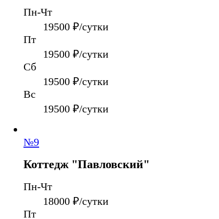
Пн-Чт
19500
₽/сутки
Пт
19500
₽/сутки
Сб
19500
₽/сутки
Вс
19500
₽/сутки
№
9
Коттедж "Павловский"
Пн-Чт
18000
₽/сутки
Пт