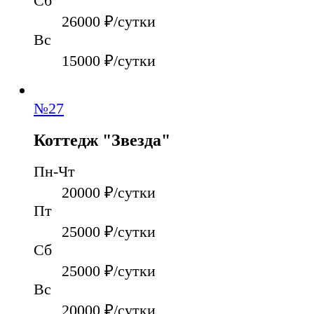
Сб
26000
₽/сутки
Вс
15000
₽/сутки
№
27
Коттедж "Звезда"
Пн-Чт
20000
₽/сутки
Пт
25000
₽/сутки
Сб
25000
₽/сутки
Вс
20000
₽/сутки